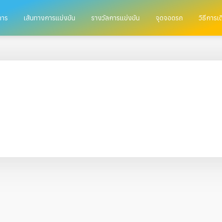
การ
เส้นทางการแข่งขัน
รางวัลการแข่งขัน
จุดจอดรถ
วิธีการเ